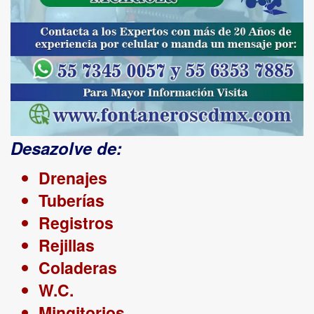
Desazolve de:
Drenajes
Tuberías
Registros
Rejillas
Coladeras
W.C.
Mingitorios