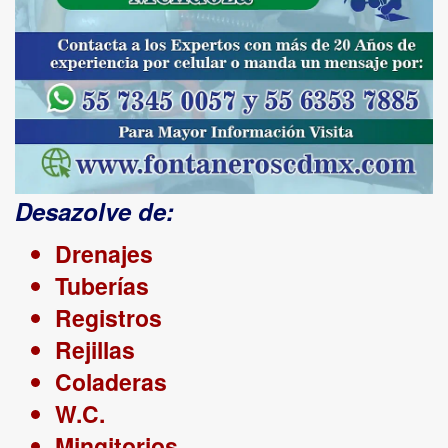
Desazolve de:
Drenajes
Tuberías
Registros
Rejillas
Coladeras
W.C.
Mingitorios