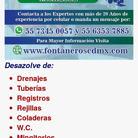
Desazolve de:
Drenajes
Tuberías
Registros
Rejillas
Coladeras
W.C.
Mingitorios